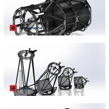
Astrographe
Des astrographes (Newton, Cassegrain, DK, RC etc.)
Dobson
Des Dobson de Ø300 à Ø600 (au-delà sur demandes)