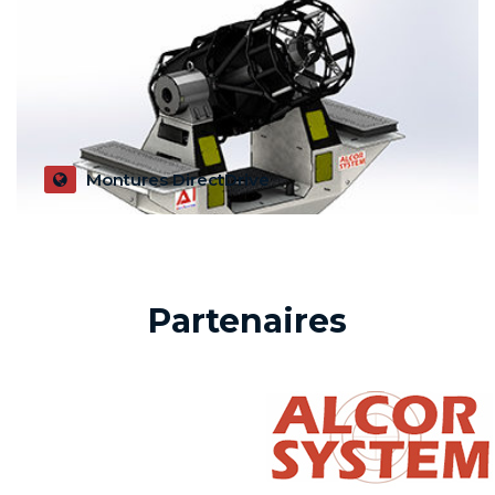
Montures DirectDrive
Des montures DirectDrive en partenariat avec ALCOR
SYSTEM
Partenaires